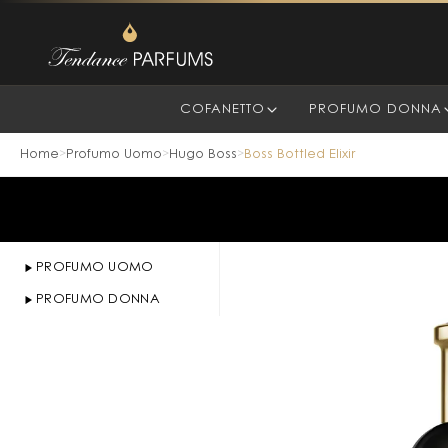
COFANETTO
PROFUMO DONNA
Home
Profumo Uomo
Hugo Boss
Boss Bottled Elixir
>
>
>
PROFUMO UOMO
PROFUMO DONNA