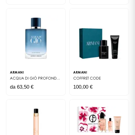
ARMANI
ARMANI
ACQUA DI GIÒ PROFONDO
EAU DE TOILETTE
COFFRET
CODE
da 63,50 €
100,00 €