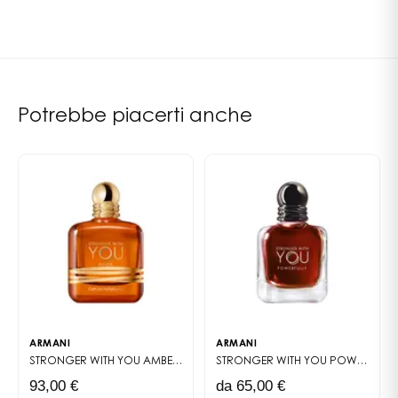
relationclient@giorgioarmani.oaccare.fr
Potrebbe piacerti anche
ARMANI
ARMANI
STRONGER WITH YOU AMBER
EAU DE PARFUM
STRONGER WITH YOU POWERFULLY
93,00 €
da 65,00 €