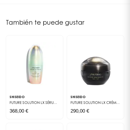
También te puede gustar
SHISEIDO
SHISEIDO
FUTURE SOLUTION LX
SÉRUM ÉCLAT ULTIME
FUTURE SOLUTION LX CRÈME RÉGÉNÉRANTE CONTOUR YEUX & LÈVRES
368,00 €
290,00 €