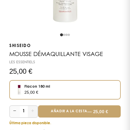
SHISEIDO
MOUSSE DÉMAQUILLANTE VISAGE
LES ESSENTIELS
25,00
€
Flacon 180 ml
25,00
€
−
+
—
25,00
€
1
AÑADIR A LA CESTA
Última pieza disponible.