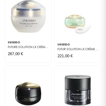
SHISEIDO
SHISEIDO
FUTURE SOLUTION LX
CRÈME PROTECTION TOTALE SPF20
FUTUR SOLUTION LX
CRÈME CONTOUR YEUX ÉCLAT ULTIME ENMEI
267,00 €
221,00 €