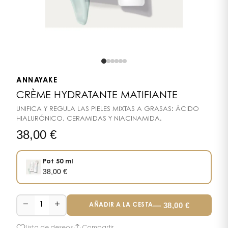
ANNAYAKE
CRÈME HYDRATANTE MATIFIANTE
UNIFICA Y REGULA LAS PIELES MIXTAS A GRASAS: ÁCIDO
HIALURÓNICO, CERAMIDAS Y NIACINAMIDA.
38,00
€
Pot 50 ml
38,00
€
−
+
—
38,00
€
1
AÑADIR A LA CESTA
Lista de deseos
Compartir