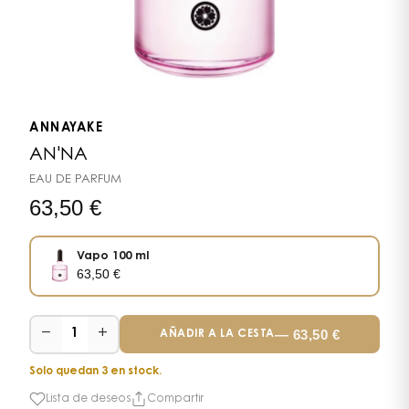
ANNAYAKE
AN'NA
EAU DE PARFUM
63,50
€
Vapo 100 ml
63,50
€
−
+
—
63,50
€
1
AÑADIR A LA CESTA
Solo quedan 3 en stock.
Lista de deseos
Compartir