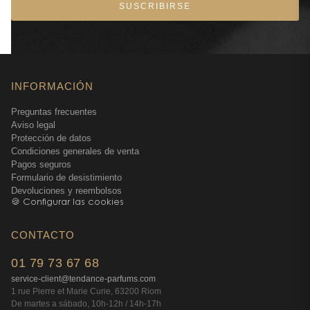
SUSCRIBIRSE
Su bomba muy práctica dosifica la cantidad exacta
necesaria.
INFORMACIÓN
Preguntas frecuentes
Aviso legal
Protección de datos
Condiciones generales de venta
Pagos seguros
Formulario de desistimiento
Devoluciones y reembolsos
🍪 Configurar las cookies
CONTACTO
01 79 73 67 68
service-client@tendance-parfums.com
1 rue Pierre et Marie Curie, 63200 Riom
De martes a sábado, 10h-12h / 14h-17h