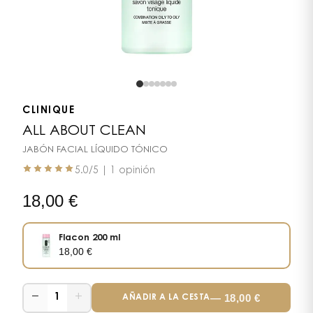
CLINIQUE
ALL ABOUT CLEAN
JABÓN FACIAL LÍQUIDO TÓNICO
5.0
/5 |
1 opinión
18,00
€
Flacon 200 ml
18,00
€
−
+
—
18,00
€
1
AÑADIR A LA CESTA