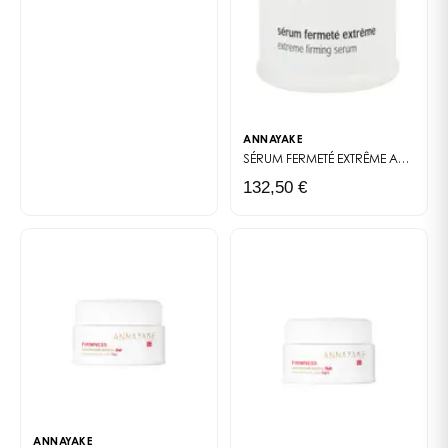
ANNAYAKE
SÉRUM FERMETÉ EXTRÊME
ANTI-AGE EXTRÊME
132,50 €
ANNAYAKE