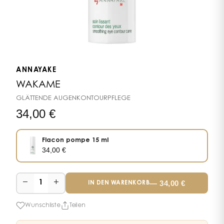
ANNAYAKE
WAKAME
GLÄTTENDE AUGENKONTOURPFLEGE
34,00
€
Flacon pompe 15 ml
34,00
€
−
+
—
34,00
€
1
IN DEN WARENKORB
Wunschliste
Teilen