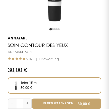
ANNAYAKE
SOIN CONTOUR DES YEUX
ANNAYAKE MEN
5.0
/5 |
1 Bewertung
30,00
€
Tube 15 ml
30,00
€
−
+
—
30,00
€
1
IN DEN WARENKORB