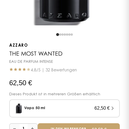
AZZARO
THE MOST WANTED
EAU DE PARFUM INTENSE
4.8
/5 |
32 Bewertungen
62,50
€
Dieses Produkt ist in mehreren Größen erhältlich
62,50
€
Vapo 50 ml