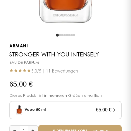
ARMANI
STRONGER WITH YOU INTENSELY
EAU DE PARFUM
5.0
/5 |
11 Bewertungen
65,00
€
Dieses Produkt ist in mehreren Größen erhältlich
65,00
€
Vapo 50 ml