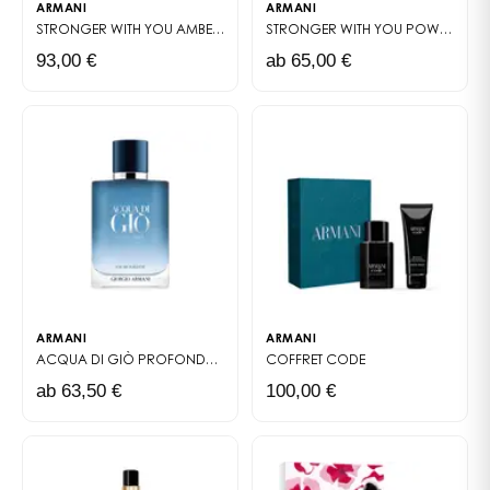
ARMANI
ARMANI
STRONGER WITH YOU AMBER
EAU DE PARFUM
STRONGER WITH YOU POWERFULLY
93,00 €
ab 65,00 €
ARMANI
ARMANI
ACQUA DI GIÒ PROFONDO
EAU DE TOILETTE
COFFRET
CODE
ab 63,50 €
100,00 €