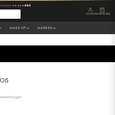
4.8/5
ne Kunden
★★★★★
KONTO
WARENKORB
MAKE-UP
MARKEN
OIS
Bewertungen