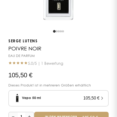
SERGE LUTENS
POIVRE NOIR
EAU DE PARFUM
5.0
/5 |
1 Bewertung
105,50
€
Dieses Produkt ist in mehreren Größen erhältlich
105,50
€
Vapo 50 ml