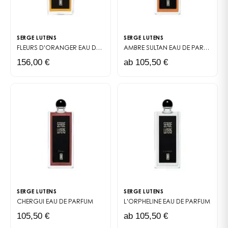
SERGE LUTENS
SERGE LUTENS
FLEURS D'ORANGER
EAU DE PARFUM
AMBRE SULTAN
EAU DE PARFUM
156,00 €
ab 105,50 €
SERGE LUTENS
SERGE LUTENS
CHERGUI
EAU DE PARFUM
L'ORPHELINE
EAU DE PARFUM
105,50 €
ab 105,50 €