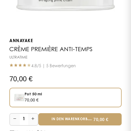
ANNAYAKE
CRÈME PREMIÈRE ANTI-TEMPS
ULTRATIME
4.8
/5 |
5 Bewertungen
70,00
€
Pot 50 ml
70,00
€
−
+
—
70,00
€
1
IN DEN WARENKORB