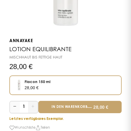
ANNAYAKE
LOTION EQUILIBRANTE
MISCHHAUT BIS FETTIGE HAUT
28,00
€
Flacon 150 ml
28,00
€
−
+
—
28,00
€
1
IN DEN WARENKORB
Letztes verfügbares Exemplar.
Wunschliste
Teilen