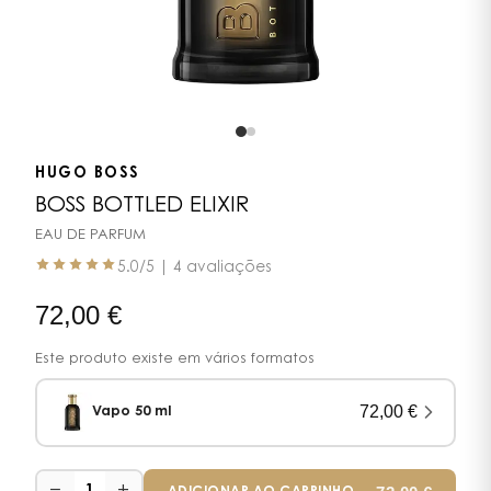
HUGO BOSS
BOSS BOTTLED ELIXIR
EAU DE PARFUM
5.0
/5 |
4 avaliações
72,00
€
Este produto existe em vários formatos
72,00
€
Vapo 50 ml