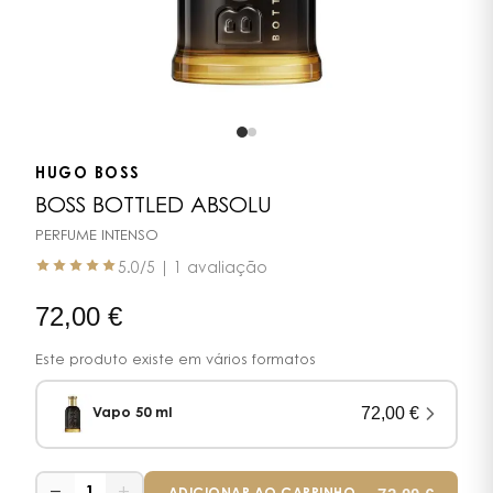
HUGO BOSS
BOSS BOTTLED ABSOLU
PERFUME INTENSO
5.0
/5 |
1 avaliação
72,00
€
Este produto existe em vários formatos
72,00
€
Vapo 50 ml