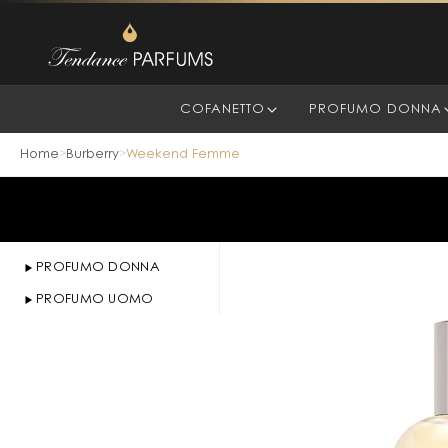
COFANETTO
PROFUMO DONNA
Home
Burberry
Weekend Femme
>
>
PROFUMO DONNA
PROFUMO UOMO