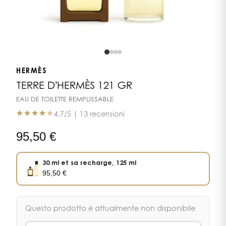
HERMÈS
TERRE D'HERMÈS 121 GR
EAU DE TOILETTE REMPLISSABLE
4.7
/5 |
13 recensioni
95,50
€
30 ml et sa recharge, 125 ml
95,50
€
Questo prodotto è attualmente non disponibile