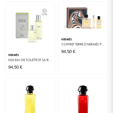
HERMÈS
COFFRET TERRE D'HERMÈS
PARFUM
94,50 €
HERMÈS
H24
EAU DE TOILETTE ET SA RECHARGE
94,50 €