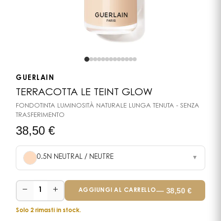
GUERLAIN
TERRACOTTA LE TEINT GLOW
FONDOTINTA LUMINOSITÀ NATURALE LUNGA TENUTA - SENZA
TRASFERIMENTO
38,50
€
0.5N NEUTRAL / NEUTRE
▼
−
+
—
38,50
€
1
AGGIUNGI AL CARRELLO
Solo 2 rimasti in stock.