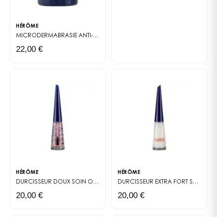
HÉRÔME
MICRODERMABRASIE ANTI-AGE
GOMMAGE MAINS
22,00 €
HÉRÔME
HÉRÔME
DURCISSEUR DOUX
SOIN ONGLE
DURCISSEUR EXTRA FORT
SOIN ONGLE
20,00 €
20,00 €