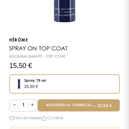
HÉRÔME
SPRAY ON TOP COAT
ASCIUGA SMALTO - TOP COAT
15,50
€
Spray 75 ml
15,50
€
−
+
—
15,50
€
1
AGGIUNGI AL CARRELLO
Lista dei desideri
Condividi