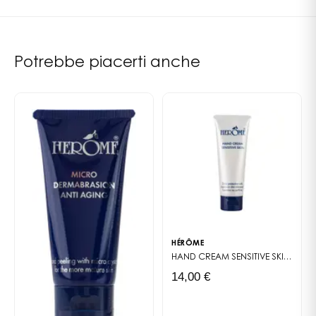
Potrebbe piacerti anche
HÉRÔME
HAND CREAM SENSITIVE SKIN
CRÈM
14,00 €