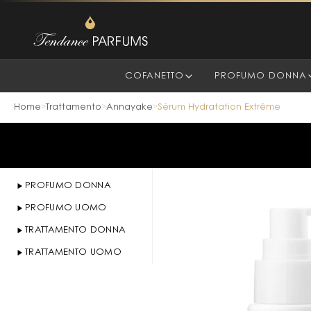
COFANETTO
PROFUMO DONNA
Home
Trattamento
Annayake
Sérum Hydratation Extrême
>
>
>
PROFUMO DONNA
PROFUMO UOMO
TRATTAMENTO DONNA
TRATTAMENTO UOMO