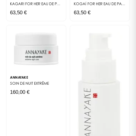
KAGARI FOR HER
EAU DE PARFUM FÉMININE DE LA COLLECTION GODAÏ, HOMMAGE AU FEU — CŒUR FLORAL GOURMAND, SILLAGE BOISÉ.
KOGAÏ FOR HER
EAU DE PARFUM FÉMININE DE LA COLLECTION GODAÏ, HOMMAGE AU VENT — FRAÎCHEUR ENVELOPPANTE.
63,50 €
63,50 €
ANNAYAKE
SOIN DE NUIT EXTRÊME
160,00 €