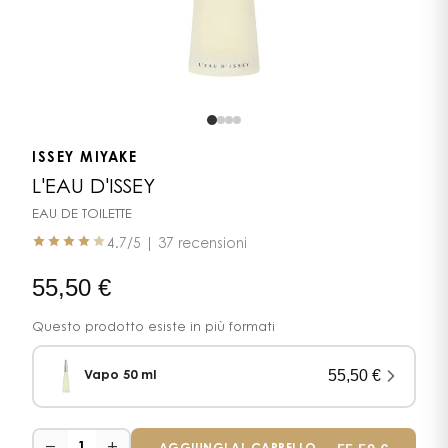
ISSEY MIYAKE
L'EAU D'ISSEY
EAU DE TOILETTE
4.7
/5 |
37 recensioni
55,50
€
Questo prodotto esiste in più formati
55,50
€
Vapo 50 ml