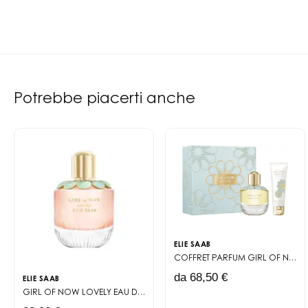
Potrebbe piacerti anche
ELIE SAAB
COFFRET PARFUM
GIRL OF NOW
da 68,50 €
ELIE SAAB
GIRL OF NOW LOVELY
EAU DE PARFUM