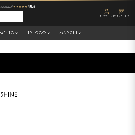
4.8/5
oddisfatti
★★★★★
ACCOUNT
CARRELLO
AMENTO
TRUCCO
MARCHI
SHINE