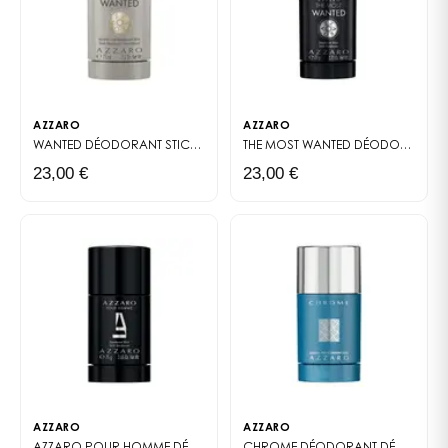
AZZARO
AZZARO
WANTED DÉODORANT STICK
DÉODORANT STICK
THE MOST WANTED DÉODORANT STICK
23,00 €
23,00 €
AZZARO
AZZARO
AZZARO POUR HOMME DÉODORANT STICK
CHROME DÉODORANT
DÉODORANT STICK
DÉODORANT STICK