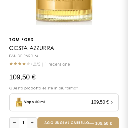
TOM FORD
COSTA AZZURRA
EAU DE PARFUM
4.0
/5 |
1 recensione
109,50
€
Questo prodotto esiste in più formati
109,50
€
Vapo 50 ml
−
+
—
109,50
€
1
AGGIUNGI AL CARRELLO