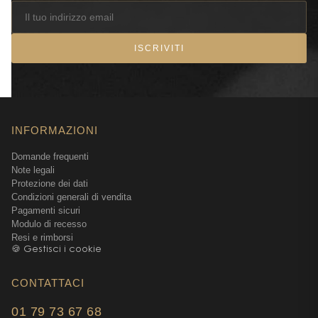
ISCRIVITI
INFORMAZIONI
Domande frequenti
Note legali
Protezione dei dati
Condizioni generali di vendita
Pagamenti sicuri
Modulo di recesso
Resi e rimborsi
🍪 Gestisci i cookie
CONTATTACI
01 79 73 67 68