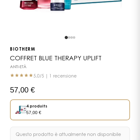
BIOTHERM
COFFRET BLUE THERAPY UPLIFT
ANTI-ETÀ
5.0
/5 |
1 recensione
57,00
€
4 produits
57,00
€
Questo prodotto è attualmente non disponibile