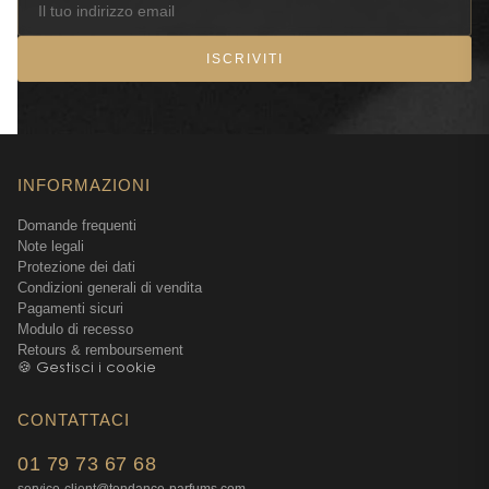
ISCRIVITI
INFORMAZIONI
Domande frequenti
Note legali
Protezione dei dati
Condizioni generali di vendita
Pagamenti sicuri
Modulo di recesso
Retours & remboursement
🍪 Gestisci i cookie
CONTATTACI
01 79 73 67 68
service-client@tendance-parfums.com