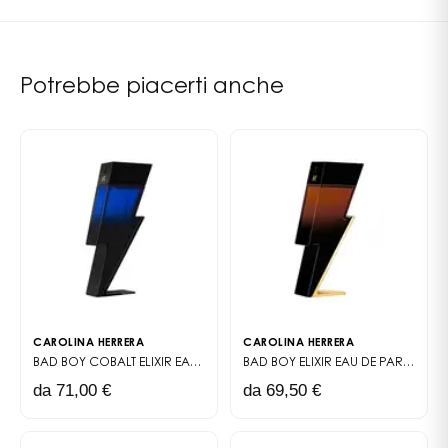
Applicare il deodorante per 24h di freschezza
Potrebbe piacerti anche
CAROLINA HERRERA
CAROLINA HERRERA
BAD BOY COBALT ELIXIR
EAU DE PARFUM ELIXIR
BAD BOY ELIXIR
EAU DE PARFUM ELIXIR
da 71,00 €
da 69,50 €