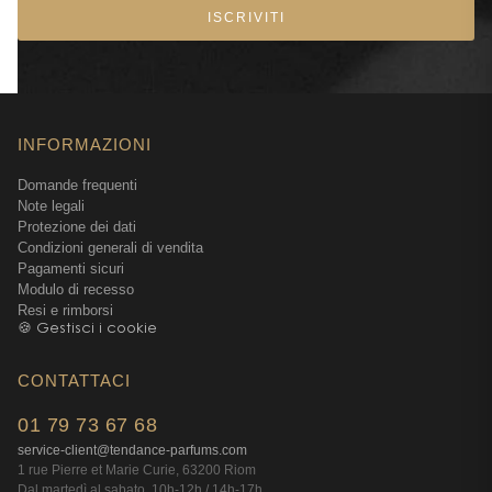
ISCRIVITI
INFORMAZIONI
Domande frequenti
Note legali
Protezione dei dati
Condizioni generali di vendita
Pagamenti sicuri
Modulo di recesso
Resi e rimborsi
🍪 Gestisci i cookie
CONTATTACI
01 79 73 67 68
service-client@tendance-parfums.com
1 rue Pierre et Marie Curie, 63200 Riom
Dal martedì al sabato, 10h-12h / 14h-17h