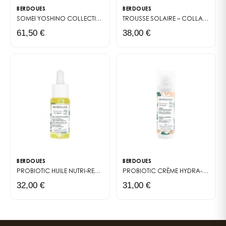
BERDOUES
BERDOUES
SOMEI YOSHINO
COLLECTION GRANDS CRUS
TROUSSE SOLAIRE – COLLAB' BERDOUES X NACH
61,50 €
38,00 €
BERDOUES
BERDOUES
PROBIOTIC
HUILE NUTRI-REVITALISANTE
PROBIOTIC
CRÈME HYDRA-REPULPANTE
32,00 €
31,00 €