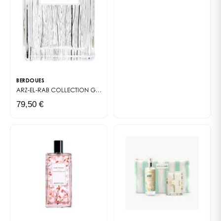
BERDOUES
ARZ-EL-RAB
COLLECTION GRANDS CRUS
79,50 €