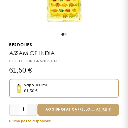
BERDOUES
ASSAM OF INDIA
COLLECTION GRANDS CRUS
61,50
€
Vapo 100 ml
61,50
€
−
+
—
61,50
€
1
AGGIUNGI AL CARRELLO
Ultimo pezzo disponibile.