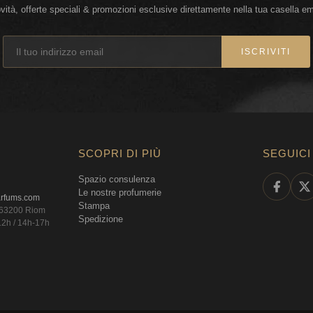
vità, offerte speciali & promozioni esclusive direttamente nella tua casella em
ISCRIVITI
SCOPRI DI PIÙ
SEGUICI
Spazio consulenza
Le nostre profumerie
arfums.com
Stampa
, 63200 Riom
Spedizione
12h / 14h-17h