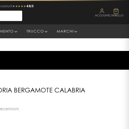
4.8/5
oddisfatti
★★★★★
ACCOUNT
CARRELLO
AMENTO
TRUCCO
MARCHI
RIA BERGAMOTE CALABRIA
recensioni