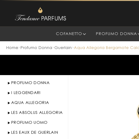
COFANETTO
PROFUMO DONNA
Home
Profumo Donna
Guerlain
Aqua Allegoria Bergamote Cala
>
>
>
PROFUMO DONNA
I LEGGENDARI
AQUA ALLEGORIA
LES ABSOLUS ALLEGORIA
PROFUMO UOMO
LES EAUX DE GUERLAIN