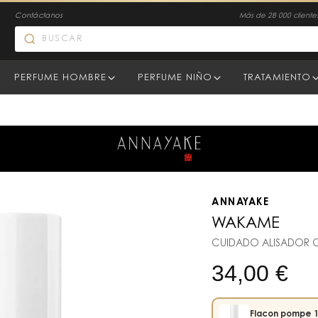
Contáctanos
Más de 28 000 clientes
PERFUME HOMBRE
PERFUME NIÑO
TRATAMIENTO
ANNAYAKE
WAKAME
CUIDADO ALISADOR
34,00
€
Flacon pompe 1