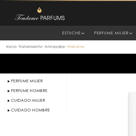
ESTUCHE
PERFUME MUJER
Inicio
Tratamiento
Annayake
Wakame
>
>
>
PERFUME MUJER
PERFUME HOMBRE
CUIDADO MUJER
CUIDADO HOMBRE