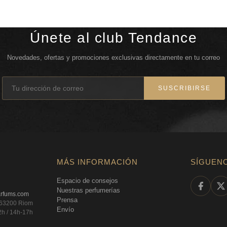
Únete al club Tendance
Novedades, ofertas y promociones exclusivas directamente en tu correo
SUSCRIBIRSE
MÁS INFORMACIÓN
SÍGUEN
Espacio de consejos
Nuestras perfumerías
arfums.com
Prensa
, 63200 Riom
Envío
2h / 14h-17h