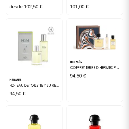
desde 102,50 €
101,00 €
HERMÈS
COFFRET TERRE D'HERMÈS
PARFUM
94,50 €
HERMÈS
H24
EAU DE TOILETTE Y SU RECARGA
94,50 €