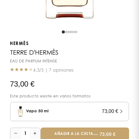
HERMÈS
TERRE D'HERMÈS
EAU DE PARFUM INTENSE
4.3
/5 |
7 opiniones
73,00
€
Este producto existe en varios formatos
73,00
€
Vapo 50 ml
−
+
—
73,00
€
1
AÑADIR A LA CESTA