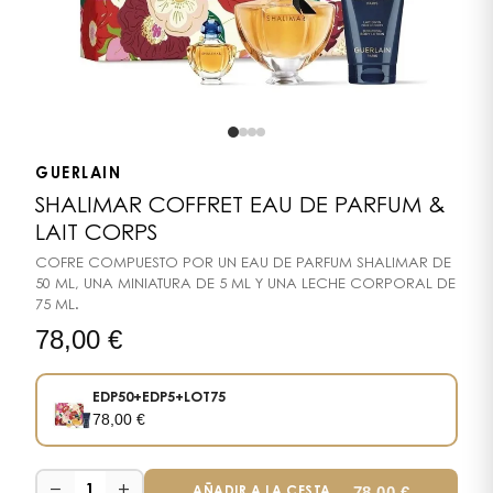
GUERLAIN
SHALIMAR COFFRET EAU DE PARFUM &
LAIT CORPS
COFRE COMPUESTO POR UN EAU DE PARFUM SHALIMAR DE
50 ML, UNA MINIATURA DE 5 ML Y UNA LECHE CORPORAL DE
75 ML.
78,00
€
EDP50+EDP5+LOT75
78,00
€
−
+
—
78,00
€
1
AÑADIR A LA CESTA