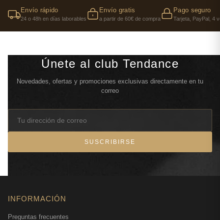
Envío rápido
Envío gratis
Pago seguro
24 o 48h en días laborables
a partir de 60€ de compra
Tarjeta, PayPal, 4 
Únete al club Tendance
Novedades, ofertas y promociones exclusivas directamente en tu
correo
SUSCRIBIRSE
INFORMACIÓN
Preguntas frecuentes