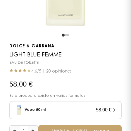
DOLCE & GABBANA
LIGHT BLUE FEMME
EAU DE TOILETTE
4.6
/5 |
20 opiniones
58,00
€
Este producto existe en varios formatos
58,00
€
Vapo 50 ml