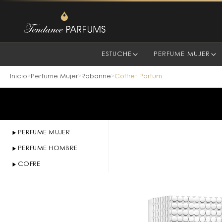
ESTUCHE
PERFUME MUJER
Inicio
Perfume Mujer
Rabanne
Coffret Parfum
>
>
>
PERFUME MUJER
PERFUME HOMBRE
COFRE