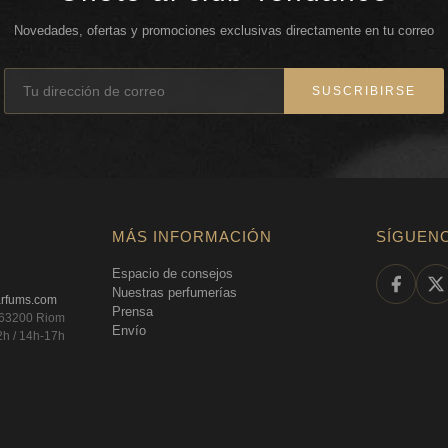
Novedades, ofertas y promociones exclusivas directamente en tu correo
SUSCRIBIRSE
MÁS INFORMACIÓN
SÍGUEN
Espacio de consejos
Nuestras perfumerías
arfums.com
Prensa
, 63200 Riom
Envío
2h / 14h-17h