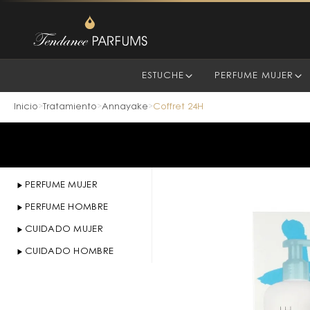
ESTUCHE
PERFUME MUJER
Inicio
Tratamiento
Annayake
Coffret 24H
>
>
>
PERFUME MUJER
PERFUME HOMBRE
CUIDADO MUJER
CUIDADO HOMBRE