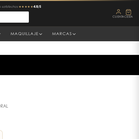
4.8/5
 satisfechos
★★★★★
CUENTA
CESTA
MAQUILLAJE
MARCAS
RAL