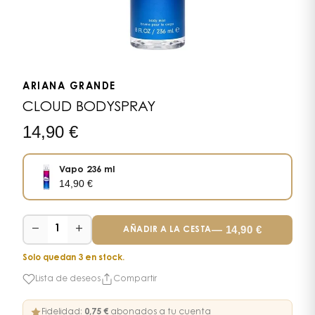
ARIANA GRANDE
CLOUD BODYSPRAY
14,90
€
Vapo 236 ml
14,90
€
−
+
—
14,90
€
1
AÑADIR A LA CESTA
Solo quedan 3 en stock.
Lista de deseos
Compartir
Fidelidad:
0,75 €
abonados a tu cuenta