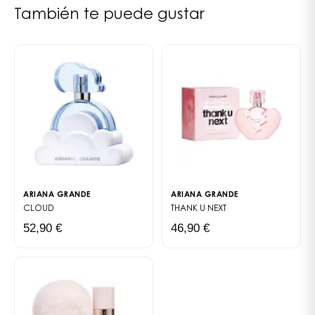
del día. Una manera suave y sencilla de disfrutar de la
También te puede gustar
firma reconfortante de Cloud, en cualquier momento.
ARIANA GRANDE
ARIANA GRANDE
CLOUD
THANK U NEXT
52,90 €
46,90 €