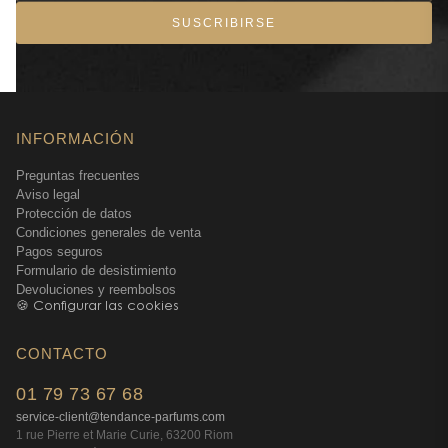
**Autoevaluaciones en 33 mujeres
SUSCRIBIRSE
INFORMACIÓN
Preguntas frecuentes
Aviso legal
Protección de datos
Condiciones generales de venta
Pagos seguros
Formulario de desistimiento
Devoluciones y reembolsos
🍪 Configurar las cookies
CONTACTO
01 79 73 67 68
service-client@tendance-parfums.com
1 rue Pierre et Marie Curie, 63200 Riom