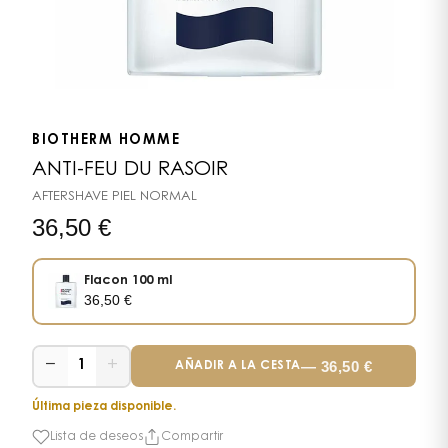
BIOTHERM HOMME
ANTI-FEU DU RASOIR
AFTERSHAVE PIEL NORMAL
36,50
€
Flacon 100 ml
36,50
€
−
+
—
36,50
€
1
AÑADIR A LA CESTA
Última pieza disponible.
Lista de deseos
Compartir