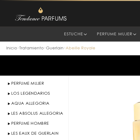
ESTUCHE
PERFUME MUJER
Inicio
Tratamiento
Guerlain
Abeille Royale
>
>
>
PERFUME MUJER
LOS LEGENDARIOS
AQUA ALLEGORIA
LES ABSOLUS ALLEGORIA
PERFUME HOMBRE
LES EAUX DE GUERLAIN