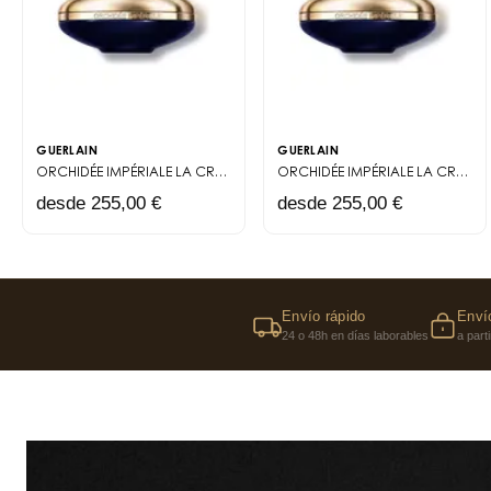
GUERLAIN
GUERLAIN
ORCHIDÉE IMPÉRIALE
LA CRÈME RICHE DE LONGÉVITÉ
ORCHIDÉE IMPÉRIALE
LA CRÈME DE LONGÉVITÉ
desde 255,00 €
desde 255,00 €
Envío rápido
Envío
24 o 48h en días laborables
a part