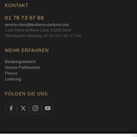
KONTAKT
01 79 73 67 68
service-client@tendance-parfums.com
1 rue Pierre et Marie Curie, 63200 Riom
Dienstag bis Samstag, 10–12 Uhr / 14–17 Uhr
MEHR ERFAHREN
Beratungsbereich
Unsere Parfümerien
Presse
Lieferung
FOLGEN SIE UNS