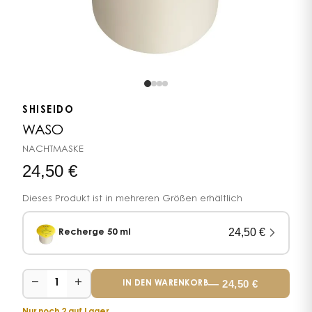
SHISEIDO
WASO
NACHTMASKE
24,50
€
Dieses Produkt ist in mehreren Größen erhältlich
24,50
€
Recherge 50 ml
−
+
—
24,50
€
1
IN DEN WARENKORB
Nur noch 2 auf Lager.