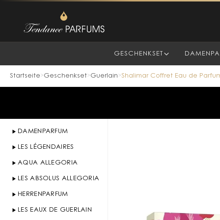
GESCHENKSET
DAMENPA
Startseite
Geschenkset
Guerlain
Shalimar Coffret Eau de Parfum
>
>
>
DAMENPARFUM
LES LÉGENDAIRES
AQUA ALLEGORIA
LES ABSOLUS ALLEGORIA
HERRENPARFUM
LES EAUX DE GUERLAIN