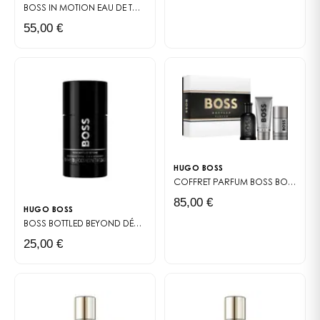
BOSS IN MOTION
EAU DE TOILETTE
55,00 €
HUGO BOSS
COFFRET PARFUM
BOSS BOTTLED PARFUM
85,00 €
HUGO BOSS
BOSS BOTTLED BEYOND DÉODORANT STICK
DÉODORANT STICK
25,00 €