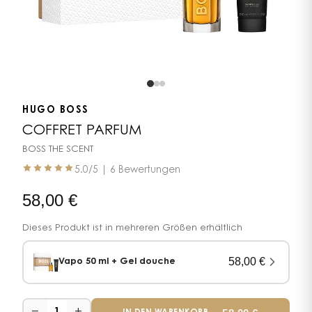
HUGO BOSS
COFFRET PARFUM
BOSS THE SCENT
5.0
/5 |
6 Bewertungen
58,00
€
Dieses Produkt ist in mehreren Größen erhältlich
58,00
€
Vapo 50 ml + Gel douche