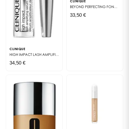
CLINIQUE
BEYOND PERFECTING
FOND DE TEINT ET CORRECTEUR 2 EN 1
33,50 €
CLINIQUE
HIGH IMPACT LASH AMPLIFIER
SERUM SÉRUM AMPLIFICATEUR DE CILS
34,50 €