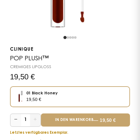
CLINIQUE
POP PLUSH™
CREMIGES LIPGLOSS
19,50
€
01 Black Honey
19,50
€
−
+
—
19,50
€
1
IN DEN WARENKORB
Letztes verfügbares Exemplar.