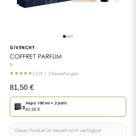
GIVENCHY
COFFRET PARFUM
PI
5.0
/5 |
3 Bewertungen
81,50
€
Vapo 100 ml + 2 pdts
81,50
€
Dieses Produkt ist derzeit nicht verfügbar