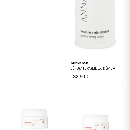
ANNAYAKE
SÉRUM FERMETÉ EXTRÊME
ANTI-AGE EXTRÊME
132,50 €