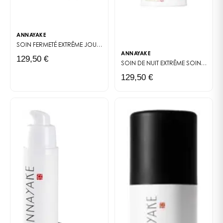
ANNAYAKE
SOIN FERMETÉ EXTRÊME JOUR
CRÈME DE JOUR RAFFERMISSANTE 50 ML FO
ANNAYAKE
129,50 €
SOIN DE NUIT EXTRÊME
SOIN DE NUIT HAUTE TECHNOLOGIE : FERMETÉ ET ÉCLAT PENDANT LE PIC DE RÉGÉNÉRATION CELLULAIRE.
129,50 €