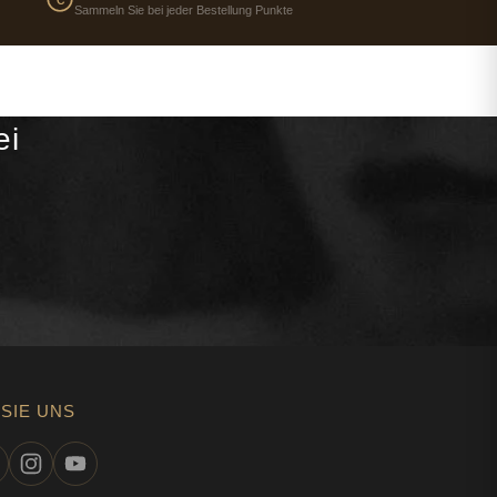
Sammeln Sie bei jeder Bestellung Punkte
ei
SIE UNS