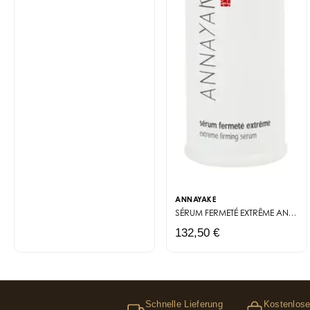
ANNAYAKE
SÉRUM FERMETÉ EXTRÊME
ANTI-AGE EXTRÊME
132,50 €
Schnelle Lieferung
Kostenlose