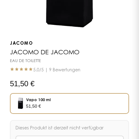
JACOMO
JACOMO DE JACOMO
EAU DE TOILETTE
5.0
/5 |
9 Bewertungen
51,50
€
Vapo 100 ml
51,50
€
Dieses Produkt ist derzeit nicht verfügbar